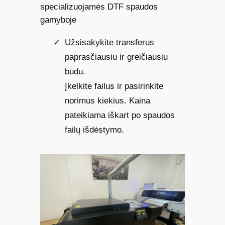
specializuojamės DTF spaudos
gamyboje
Užsisakykite transferus
paprasčiausiu ir greičiausiu
būdu.
Įkelkite failus ir pasirinkite
norimus kiekius. Kaina
pateikiama iškart po spaudos
failų išdėstymo.