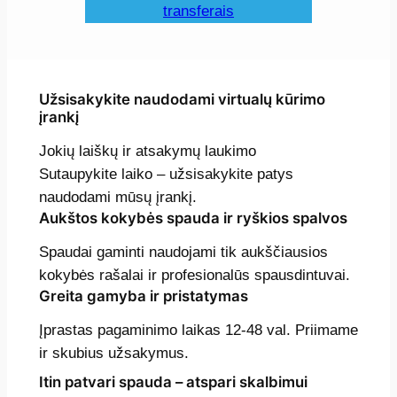
transferais
Užsisakykite naudodami virtualų kūrimo
įrankį
Jokių laiškų ir atsakymų laukimo
Sutaupykite laiko – užsisakykite patys
naudodami mūsų įrankį.
Aukštos kokybės spauda ir ryškios spalvos
Spaudai gaminti naudojami tik aukščiausios
kokybės rašalai ir profesionalūs spausdintuvai.
Greita gamyba ir pristatymas
Įprastas pagaminimo laikas 12-48 val. Priimame
ir skubius užsakymus.
Itin patvari spauda – atspari skalbimui