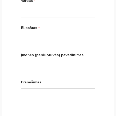
Vardas
*
El.paštas
*
Įmonės (parduotuvės) pavadinimas
Pranešimas