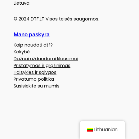
Lietuva
© 2024 DTF.LT Visos teisės saugomos.
Mano paskyra
Kaip naudoti dtf?
Kokybė
Dažnai užduodami klausimai
Pristatymas ir grąžinimas
Taisyklės ir sąlygos
Privatumo politika
Susisiekite su mumis
Lithuanian